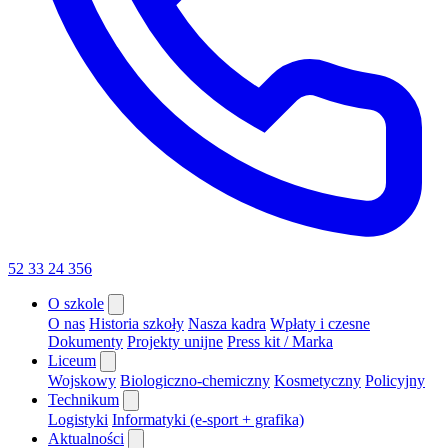
52 33 24 356
O szkole
O nas
Historia szkoły
Nasza kadra
Wpłaty i czesne
Dokumenty
Projekty unijne
Press kit / Marka
Liceum
Wojskowy
Biologiczno-chemiczny
Kosmetyczny
Policyjny
Technikum
Logistyki
Informatyki (e-sport + grafika)
Aktualności