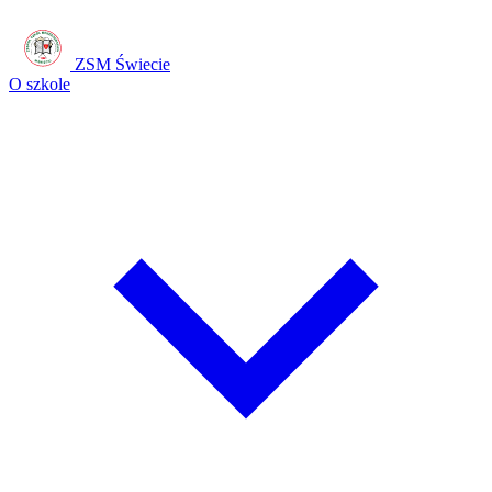
ZSM Świecie
O szkole