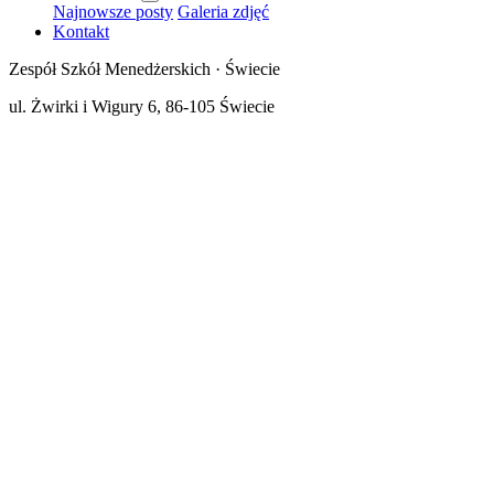
Najnowsze posty
Galeria zdjęć
Kontakt
Zespół Szkół Menedżerskich · Świecie
ul. Żwirki i Wigury 6, 86-105 Świecie