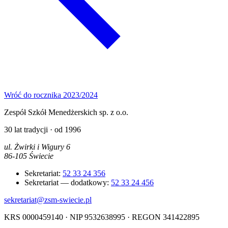
Wróć do rocznika 2023/2024
Zespół Szkół Menedżerskich sp. z o.o.
30 lat tradycji · od 1996
ul. Żwirki i Wigury 6
86-105 Świecie
Sekretariat:
52 33 24 356
Sekretariat — dodatkowy:
52 33 24 456
sekretariat@zsm-swiecie.pl
KRS 0000459140 · NIP 9532638995 · REGON 341422895