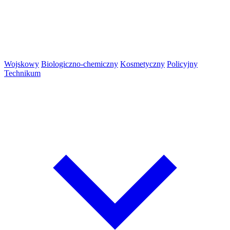
Wojskowy
Biologiczno-chemiczny
Kosmetyczny
Policyjny
Technikum