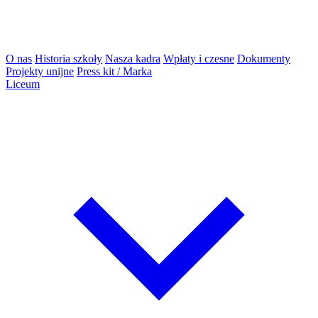
O nas
Historia szkoły
Nasza kadra
Wpłaty i czesne
Dokumenty
Projekty unijne
Press kit / Marka
Liceum