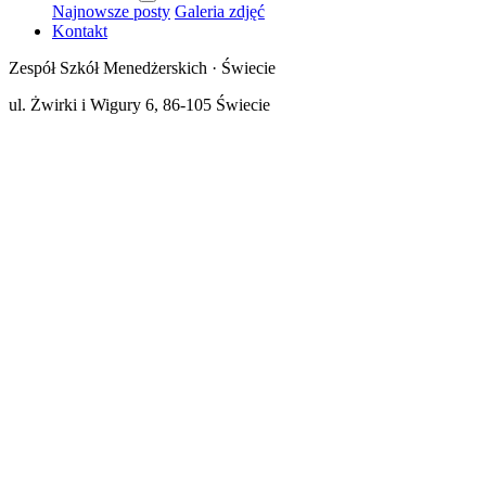
Najnowsze posty
Galeria zdjęć
Kontakt
Zespół Szkół Menedżerskich · Świecie
ul. Żwirki i Wigury 6, 86-105 Świecie