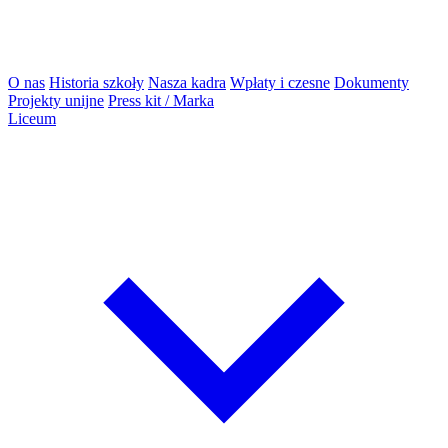
O nas
Historia szkoły
Nasza kadra
Wpłaty i czesne
Dokumenty
Projekty unijne
Press kit / Marka
Liceum