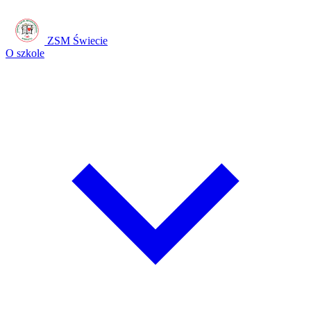
ZSM Świecie
O szkole