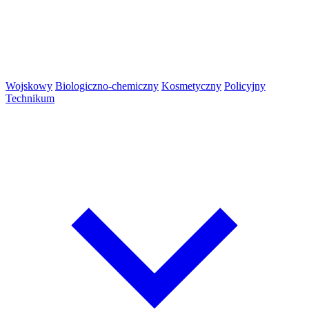
Wojskowy
Biologiczno-chemiczny
Kosmetyczny
Policyjny
Technikum