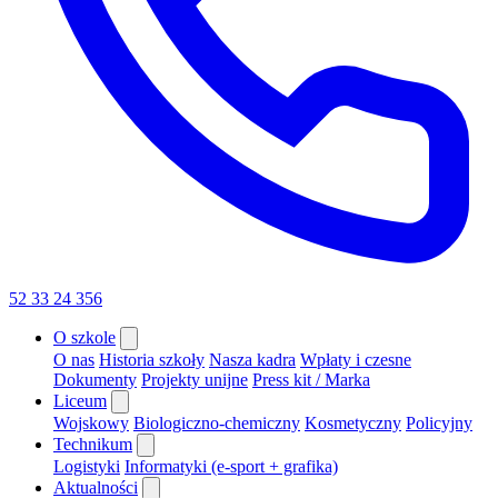
52 33 24 356
O szkole
O nas
Historia szkoły
Nasza kadra
Wpłaty i czesne
Dokumenty
Projekty unijne
Press kit / Marka
Liceum
Wojskowy
Biologiczno-chemiczny
Kosmetyczny
Policyjny
Technikum
Logistyki
Informatyki (e-sport + grafika)
Aktualności