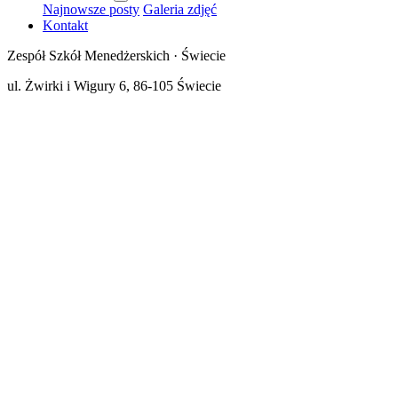
Najnowsze posty
Galeria zdjęć
Kontakt
Zespół Szkół Menedżerskich · Świecie
ul. Żwirki i Wigury 6, 86-105 Świecie