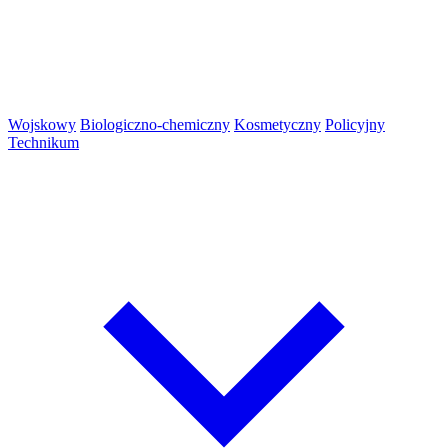
Wojskowy
Biologiczno-chemiczny
Kosmetyczny
Policyjny
Technikum