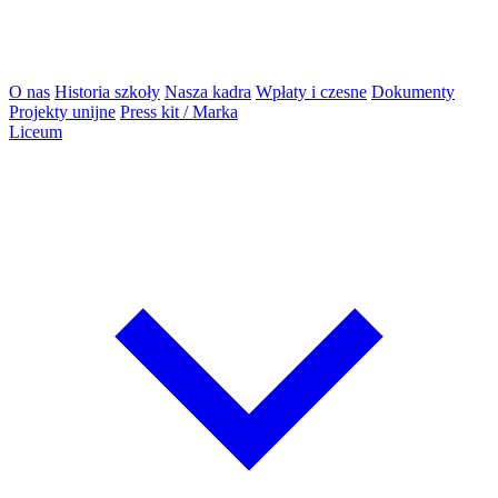
O nas
Historia szkoły
Nasza kadra
Wpłaty i czesne
Dokumenty
Projekty unijne
Press kit / Marka
Liceum