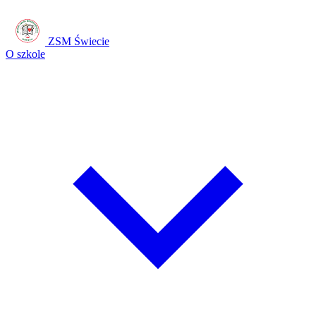
ZSM Świecie
O szkole