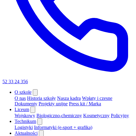
52 33 24 356
O szkole
O nas
Historia szkoły
Nasza kadra
Wpłaty i czesne
Dokumenty
Projekty unijne
Press kit / Marka
Liceum
Wojskowy
Biologiczno-chemiczny
Kosmetyczny
Policyjny
Technikum
Logistyki
Informatyki (e-sport + grafika)
Aktualności