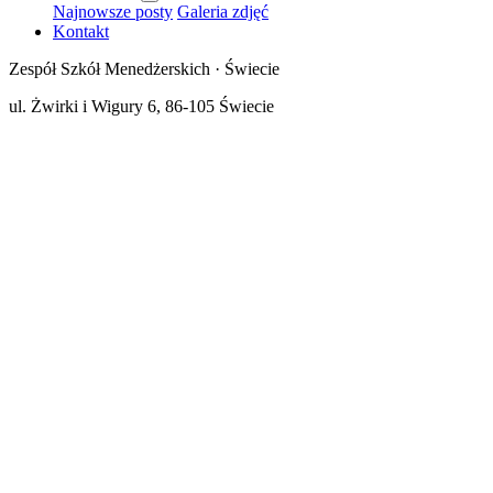
Najnowsze posty
Galeria zdjęć
Kontakt
Zespół Szkół Menedżerskich · Świecie
ul. Żwirki i Wigury 6, 86-105 Świecie