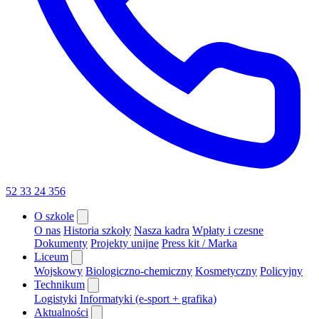
52 33 24 356
O szkole
O nas
Historia szkoły
Nasza kadra
Wpłaty i czesne
Dokumenty
Projekty unijne
Press kit / Marka
Liceum
Wojskowy
Biologiczno-chemiczny
Kosmetyczny
Policyjny
Technikum
Logistyki
Informatyki (e-sport + grafika)
Aktualności