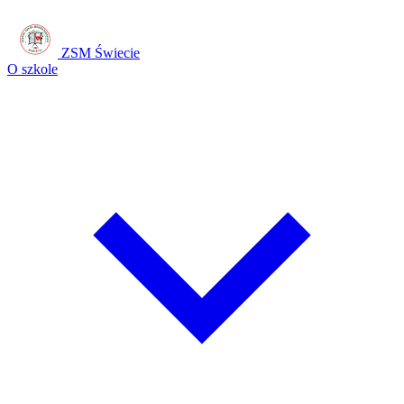
ZSM Świecie
O szkole