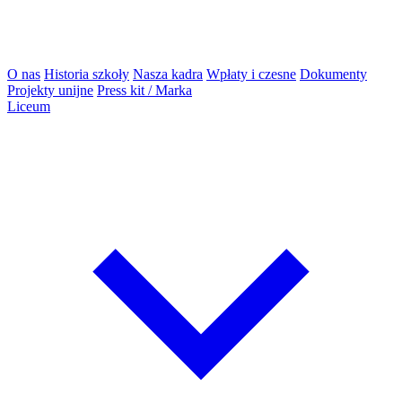
O nas
Historia szkoły
Nasza kadra
Wpłaty i czesne
Dokumenty
Projekty unijne
Press kit / Marka
Liceum