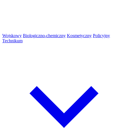
Wojskowy
Biologiczno-chemiczny
Kosmetyczny
Policyjny
Technikum