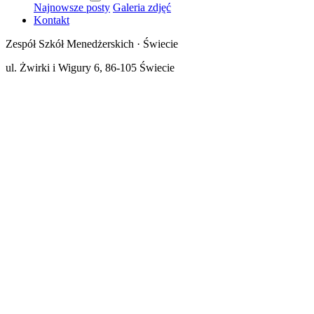
Najnowsze posty
Galeria zdjęć
Kontakt
Zespół Szkół Menedżerskich · Świecie
ul. Żwirki i Wigury 6, 86-105 Świecie