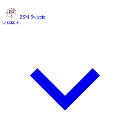
ZSM Świecie
O szkole