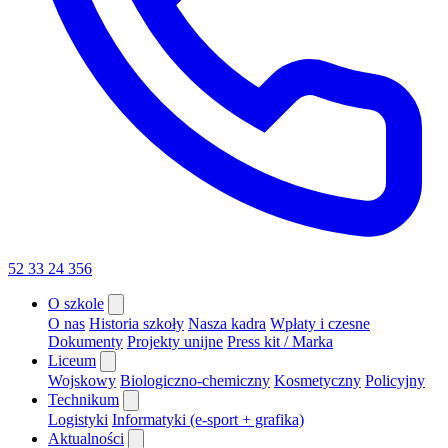
52 33 24 356
O szkole
O nas
Historia szkoły
Nasza kadra
Wpłaty i czesne
Dokumenty
Projekty unijne
Press kit / Marka
Liceum
Wojskowy
Biologiczno-chemiczny
Kosmetyczny
Policyjny
Technikum
Logistyki
Informatyki (e-sport + grafika)
Aktualności