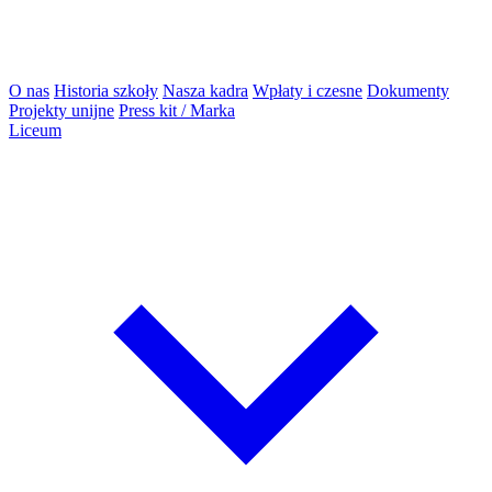
O nas
Historia szkoły
Nasza kadra
Wpłaty i czesne
Dokumenty
Projekty unijne
Press kit / Marka
Liceum