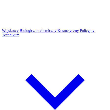
Wojskowy
Biologiczno-chemiczny
Kosmetyczny
Policyjny
Technikum