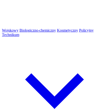
Wojskowy
Biologiczno-chemiczny
Kosmetyczny
Policyjny
Technikum