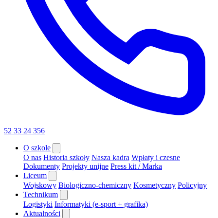
52 33 24 356
O szkole
O nas
Historia szkoły
Nasza kadra
Wpłaty i czesne
Dokumenty
Projekty unijne
Press kit / Marka
Liceum
Wojskowy
Biologiczno-chemiczny
Kosmetyczny
Policyjny
Technikum
Logistyki
Informatyki (e-sport + grafika)
Aktualności