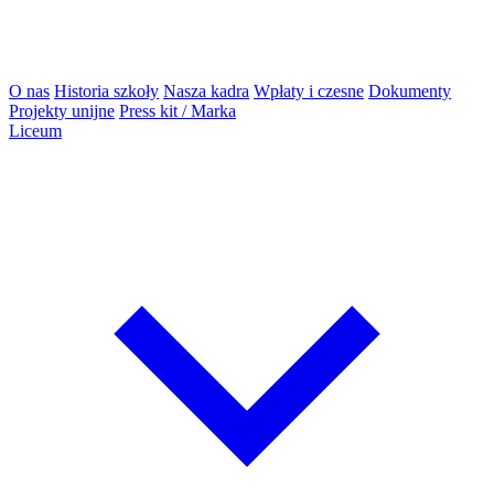
O nas
Historia szkoły
Nasza kadra
Wpłaty i czesne
Dokumenty
Projekty unijne
Press kit / Marka
Liceum