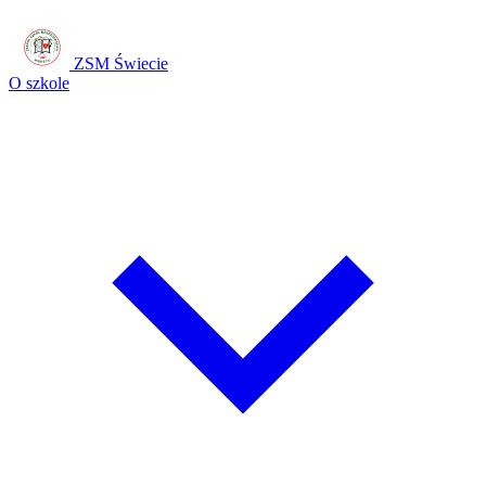
ZSM Świecie
O szkole