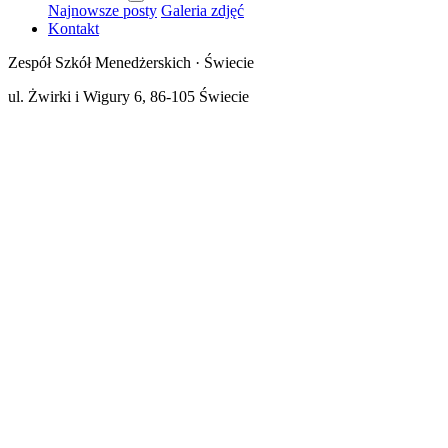
Najnowsze posty
Galeria zdjęć
Kontakt
Zespół Szkół Menedżerskich · Świecie
ul. Żwirki i Wigury 6, 86-105 Świecie