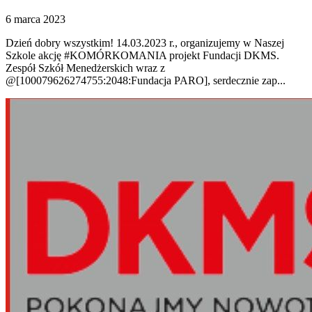
6 marca 2023
Dzień dobry wszystkim! 14.03.2023 r., organizujemy w Naszej
Szkole akcję #KOMÓRKOMANIA projekt Fundacji DKMS.
Zespół Szkół Menedżerskich wraz z
@[100079626274755:2048:Fundacja PARO], serdecznie zap...