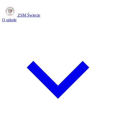
ZSM Świecie
O szkole