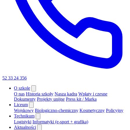
52 33 24 356
O szkole
O nas
Historia szkoły
Nasza kadra
Wpłaty i czesne
Dokumenty
Projekty unijne
Press kit / Marka
Liceum
Wojskowy
Biologiczno-chemiczny
Kosmetyczny
Policyjny
Technikum
Logistyki
Informatyki (e-sport + grafika)
Aktualności