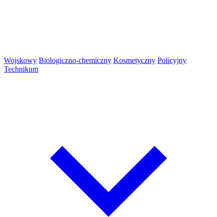
Wojskowy
Biologiczno-chemiczny
Kosmetyczny
Policyjny
Technikum