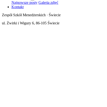
Najnowsze posty
Galeria zdjęć
Kontakt
Zespół Szkół Menedżerskich · Świecie
ul. Żwirki i Wigury 6, 86-105 Świecie