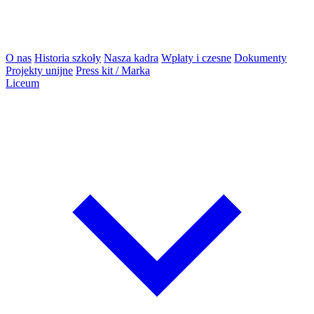
O nas
Historia szkoły
Nasza kadra
Wpłaty i czesne
Dokumenty
Projekty unijne
Press kit / Marka
Liceum