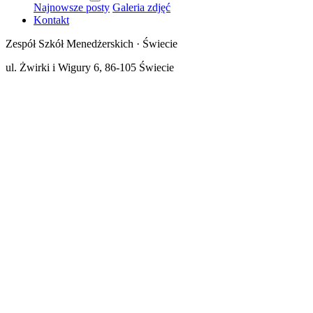
Najnowsze posty
Galeria zdjęć
Kontakt
Zespół Szkół Menedżerskich · Świecie
ul. Żwirki i Wigury 6, 86-105 Świecie