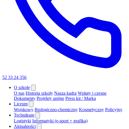
52 33 24 356
O szkole
O nas
Historia szkoły
Nasza kadra
Wpłaty i czesne
Dokumenty
Projekty unijne
Press kit / Marka
Liceum
Wojskowy
Biologiczno-chemiczny
Kosmetyczny
Policyjny
Technikum
Logistyki
Informatyki (e-sport + grafika)
Aktualności