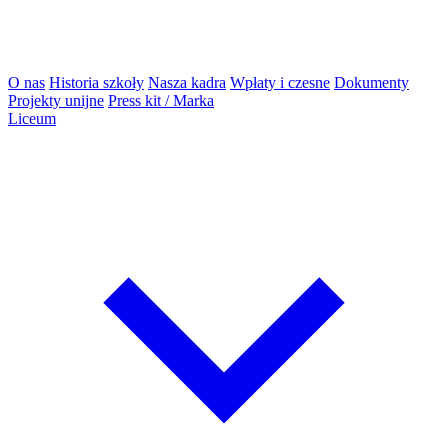
O nas
Historia szkoły
Nasza kadra
Wpłaty i czesne
Dokumenty
Projekty unijne
Press kit / Marka
Liceum