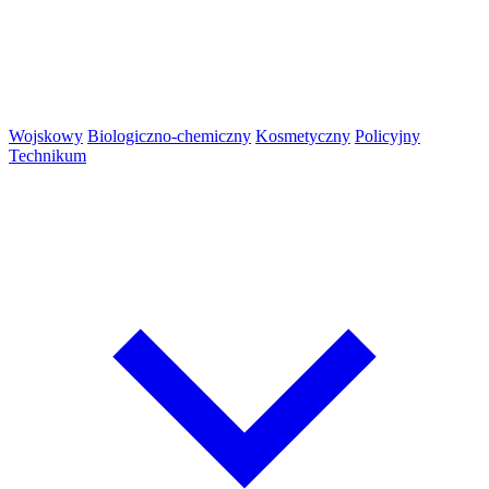
Wojskowy
Biologiczno-chemiczny
Kosmetyczny
Policyjny
Technikum