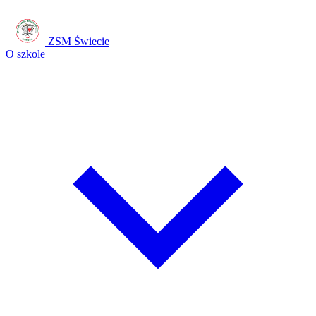
ZSM Świecie
O szkole