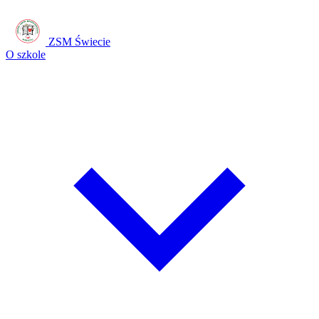
ZSM Świecie
O szkole