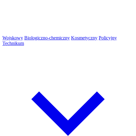
Wojskowy
Biologiczno-chemiczny
Kosmetyczny
Policyjny
Technikum