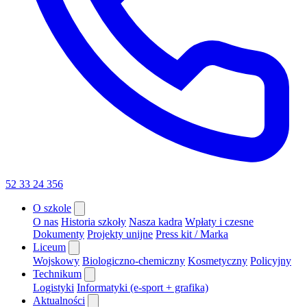
52 33 24 356
O szkole
O nas
Historia szkoły
Nasza kadra
Wpłaty i czesne
Dokumenty
Projekty unijne
Press kit / Marka
Liceum
Wojskowy
Biologiczno-chemiczny
Kosmetyczny
Policyjny
Technikum
Logistyki
Informatyki (e-sport + grafika)
Aktualności