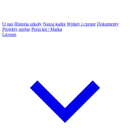
O nas
Historia szkoły
Nasza kadra
Wpłaty i czesne
Dokumenty
Projekty unijne
Press kit / Marka
Liceum