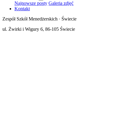
Najnowsze posty
Galeria zdjęć
Kontakt
Zespół Szkół Menedżerskich · Świecie
ul. Żwirki i Wigury 6, 86-105 Świecie