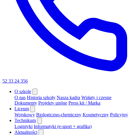
52 33 24 356
O szkole
O nas
Historia szkoły
Nasza kadra
Wpłaty i czesne
Dokumenty
Projekty unijne
Press kit / Marka
Liceum
Wojskowy
Biologiczno-chemiczny
Kosmetyczny
Policyjny
Technikum
Logistyki
Informatyki (e-sport + grafika)
Aktualności