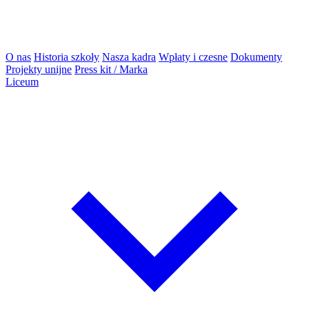
O nas
Historia szkoły
Nasza kadra
Wpłaty i czesne
Dokumenty
Projekty unijne
Press kit / Marka
Liceum