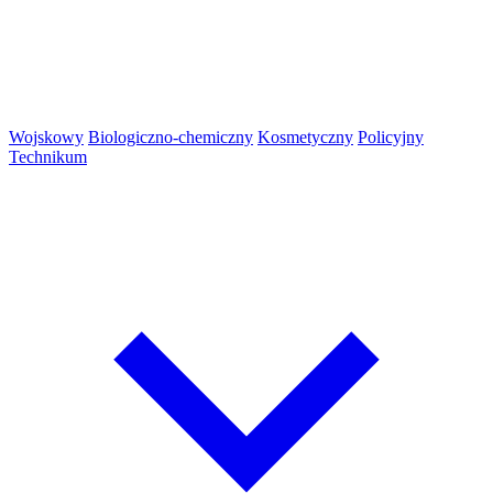
Wojskowy
Biologiczno-chemiczny
Kosmetyczny
Policyjny
Technikum