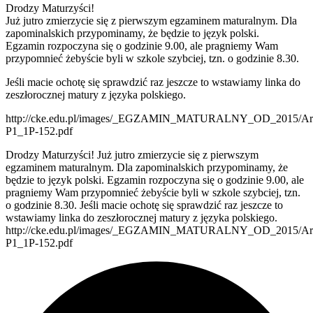
Drodzy Maturzyści!
Już jutro zmierzycie się z pierwszym egzaminem maturalnym. Dla
zapominalskich przypominamy, że będzie to język polski.
Egzamin rozpoczyna się o godzinie 9.00, ale pragniemy Wam
przypomnieć żebyście byli w szkole szybciej, tzn. o godzinie 8.30.
Jeśli macie ochotę się sprawdzić raz jeszcze to wstawiamy linka do
zeszłorocznej matury z języka polskiego.
http://cke.edu.pl/images/_EGZAMIN_MATURALNY_OD_2015/Arku
P1_1P-152.pdf
Drodzy Maturzyści! Już jutro zmierzycie się z pierwszym
egzaminem maturalnym. Dla zapominalskich przypominamy, że
będzie to język polski. Egzamin rozpoczyna się o godzinie 9.00, ale
pragniemy Wam przypomnieć żebyście byli w szkole szybciej, tzn.
o godzinie 8.30. Jeśli macie ochotę się sprawdzić raz jeszcze to
wstawiamy linka do zeszłorocznej matury z języka polskiego.
http://cke.edu.pl/images/_EGZAMIN_MATURALNY_OD_2015/Arku
P1_1P-152.pdf