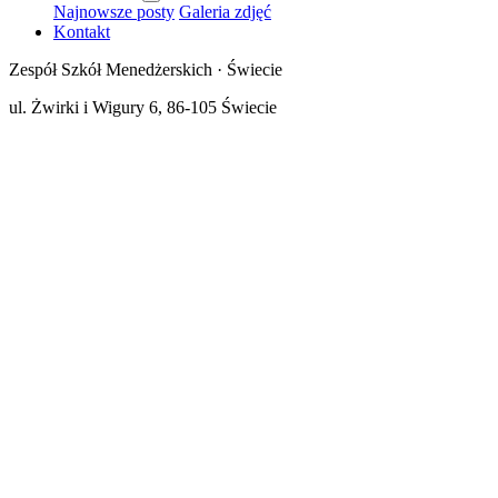
Najnowsze posty
Galeria zdjęć
Kontakt
Zespół Szkół Menedżerskich · Świecie
ul. Żwirki i Wigury 6, 86-105 Świecie