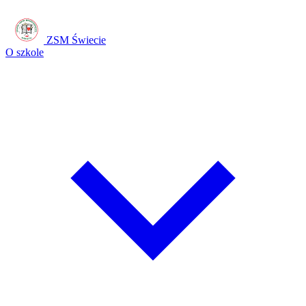
ZSM Świecie
O szkole