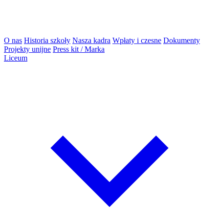
O nas
Historia szkoły
Nasza kadra
Wpłaty i czesne
Dokumenty
Projekty unijne
Press kit / Marka
Liceum