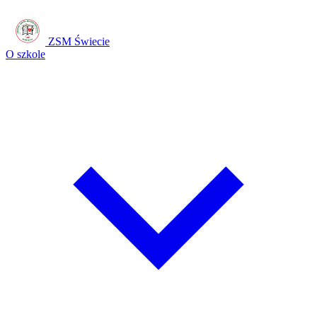
ZSM Świecie
O szkole