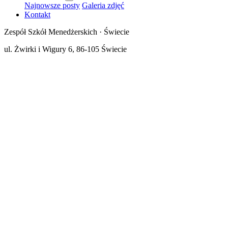
Najnowsze posty
Galeria zdjęć
Kontakt
Zespół Szkół Menedżerskich · Świecie
ul. Żwirki i Wigury 6, 86-105 Świecie