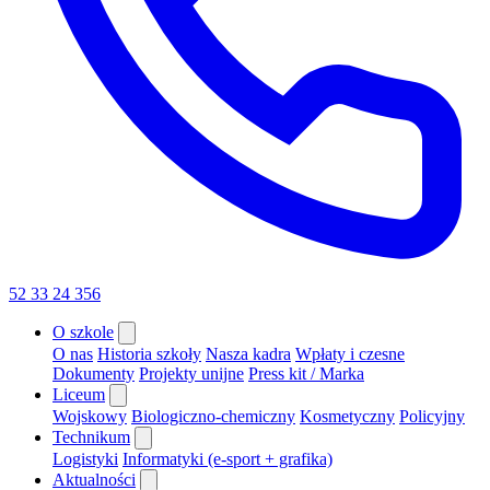
52 33 24 356
O szkole
O nas
Historia szkoły
Nasza kadra
Wpłaty i czesne
Dokumenty
Projekty unijne
Press kit / Marka
Liceum
Wojskowy
Biologiczno-chemiczny
Kosmetyczny
Policyjny
Technikum
Logistyki
Informatyki (e-sport + grafika)
Aktualności