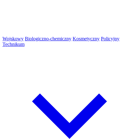
Wojskowy
Biologiczno-chemiczny
Kosmetyczny
Policyjny
Technikum