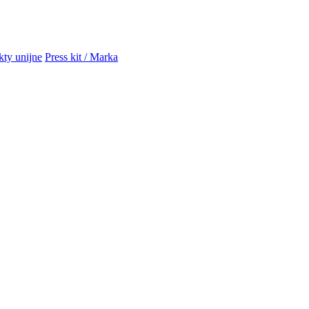
kty unijne
Press kit / Marka