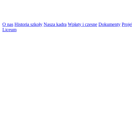
O nas
Historia szkoły
Nasza kadra
Wpłaty i czesne
Dokumenty
Proje
Liceum