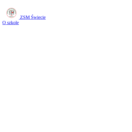
ZSM Świecie
O szkole