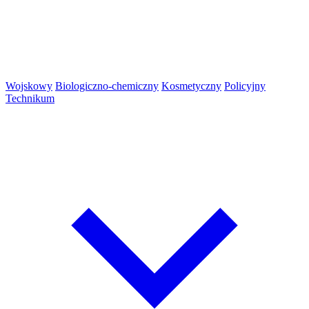
Wojskowy
Biologiczno-chemiczny
Kosmetyczny
Policyjny
Technikum