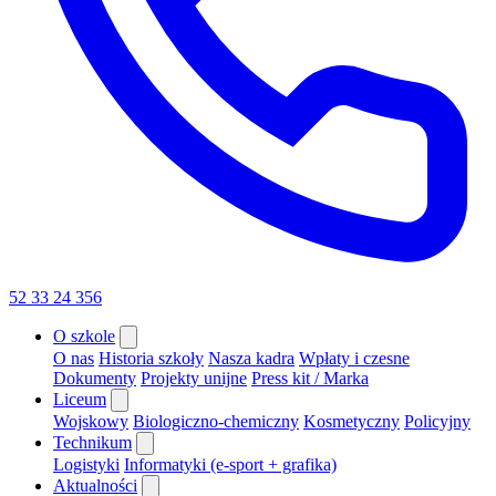
52 33 24 356
O szkole
O nas
Historia szkoły
Nasza kadra
Wpłaty i czesne
Dokumenty
Projekty unijne
Press kit / Marka
Liceum
Wojskowy
Biologiczno-chemiczny
Kosmetyczny
Policyjny
Technikum
Logistyki
Informatyki (e-sport + grafika)
Aktualności