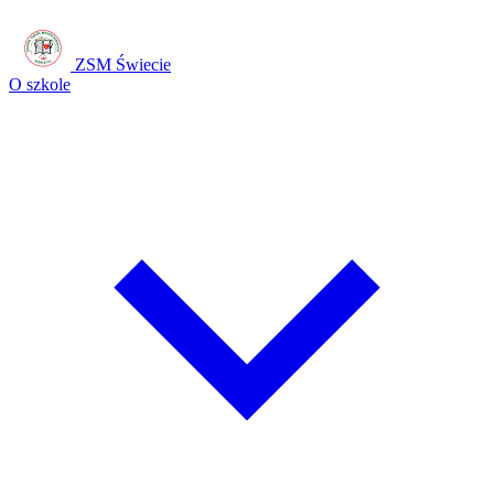
ZSM Świecie
O szkole