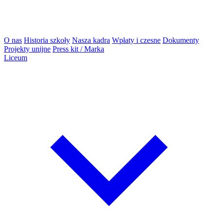
O nas
Historia szkoły
Nasza kadra
Wpłaty i czesne
Dokumenty
Projekty unijne
Press kit / Marka
Liceum