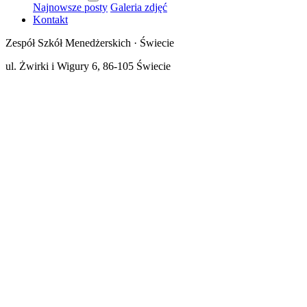
Najnowsze posty
Galeria zdjęć
Kontakt
Zespół Szkół Menedżerskich · Świecie
ul. Żwirki i Wigury 6, 86-105 Świecie