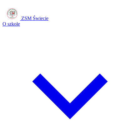
ZSM Świecie
O szkole