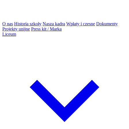
O nas
Historia szkoły
Nasza kadra
Wpłaty i czesne
Dokumenty
Projekty unijne
Press kit / Marka
Liceum