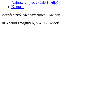
Najnowsze posty
Galeria zdjęć
Kontakt
Zespół Szkół Menedżerskich · Świecie
ul. Żwirki i Wigury 6, 86-105 Świecie