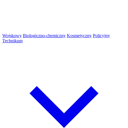
Wojskowy
Biologiczno-chemiczny
Kosmetyczny
Policyjny
Technikum