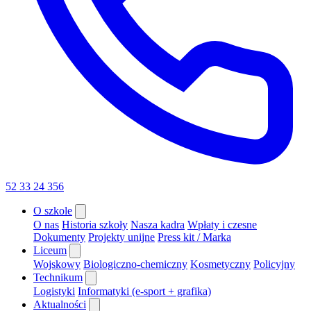
52 33 24 356
O szkole
O nas
Historia szkoły
Nasza kadra
Wpłaty i czesne
Dokumenty
Projekty unijne
Press kit / Marka
Liceum
Wojskowy
Biologiczno-chemiczny
Kosmetyczny
Policyjny
Technikum
Logistyki
Informatyki (e-sport + grafika)
Aktualności