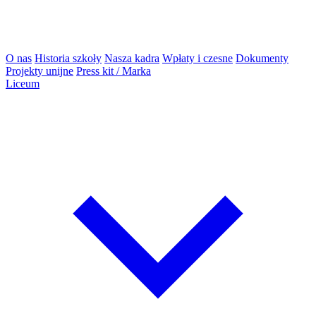
O nas
Historia szkoły
Nasza kadra
Wpłaty i czesne
Dokumenty
Projekty unijne
Press kit / Marka
Liceum