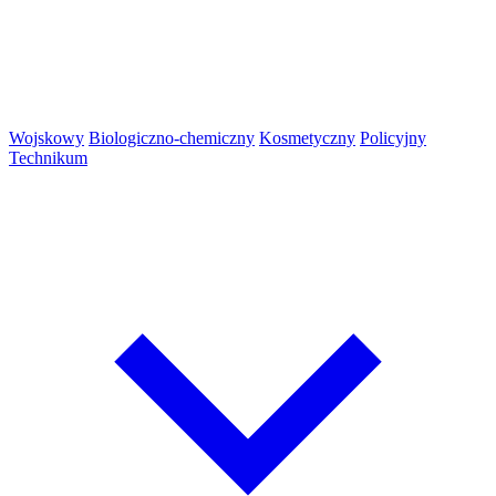
Wojskowy
Biologiczno-chemiczny
Kosmetyczny
Policyjny
Technikum