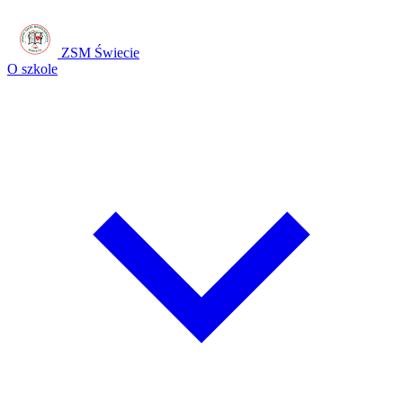
ZSM Świecie
O szkole