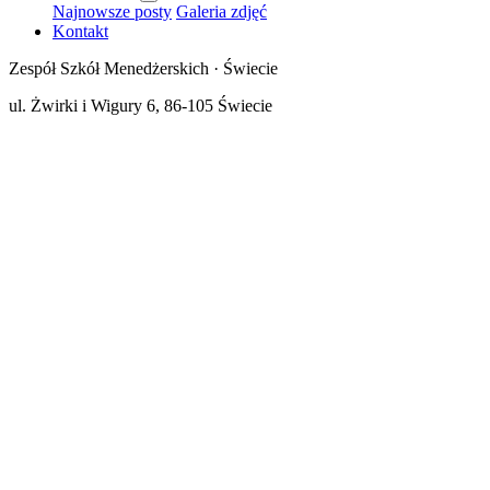
Najnowsze posty
Galeria zdjęć
Kontakt
Zespół Szkół Menedżerskich · Świecie
ul. Żwirki i Wigury 6, 86-105 Świecie