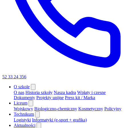
52 33 24 356
O szkole
O nas
Historia szkoły
Nasza kadra
Wpłaty i czesne
Dokumenty
Projekty unijne
Press kit / Marka
Liceum
Wojskowy
Biologiczno-chemiczny
Kosmetyczny
Policyjny
Technikum
Logistyki
Informatyki (e-sport + grafika)
Aktualności