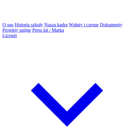
O nas
Historia szkoły
Nasza kadra
Wpłaty i czesne
Dokumenty
Projekty unijne
Press kit / Marka
Liceum