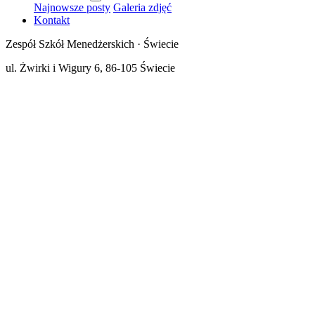
Najnowsze posty
Galeria zdjęć
Kontakt
Zespół Szkół Menedżerskich · Świecie
ul. Żwirki i Wigury 6, 86-105 Świecie