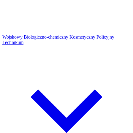
Wojskowy
Biologiczno-chemiczny
Kosmetyczny
Policyjny
Technikum