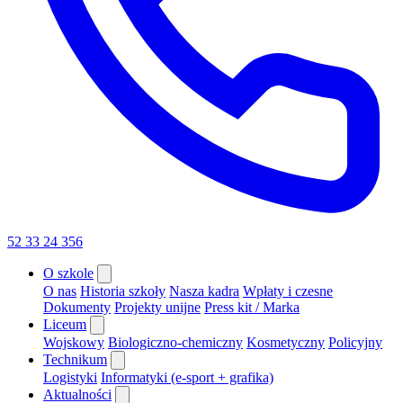
52 33 24 356
O szkole
O nas
Historia szkoły
Nasza kadra
Wpłaty i czesne
Dokumenty
Projekty unijne
Press kit / Marka
Liceum
Wojskowy
Biologiczno-chemiczny
Kosmetyczny
Policyjny
Technikum
Logistyki
Informatyki (e-sport + grafika)
Aktualności