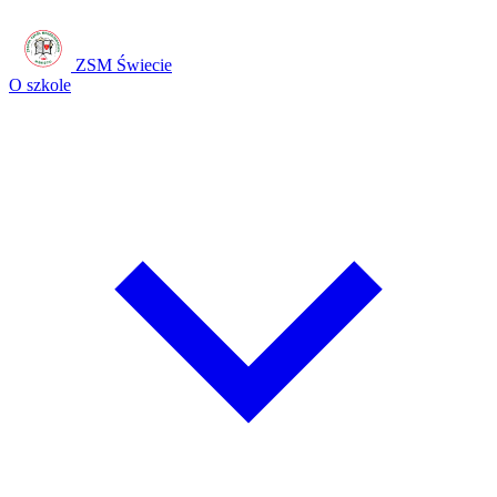
ZSM Świecie
O szkole