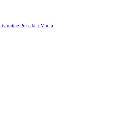
kty unijne
Press kit / Marka