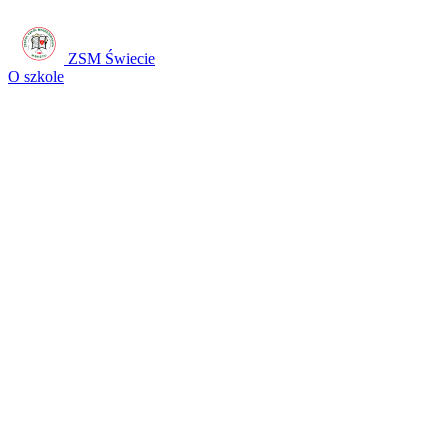
ZSM Świecie
O szkole