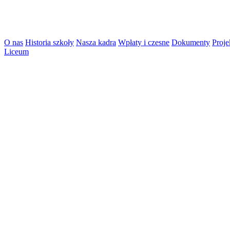
O nas
Historia szkoły
Nasza kadra
Wpłaty i czesne
Dokumenty
Proje
Liceum