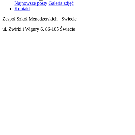
Najnowsze posty
Galeria zdjęć
Kontakt
Zespół Szkół Menedżerskich · Świecie
ul. Żwirki i Wigury 6, 86-105 Świecie