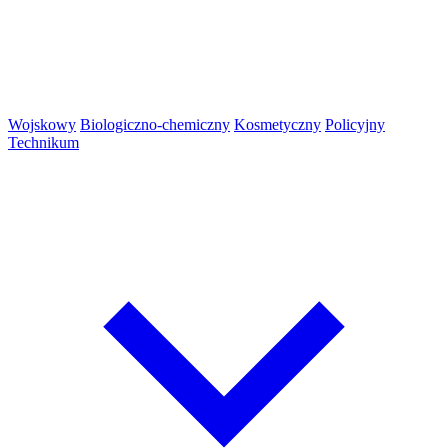
Wojskowy
Biologiczno-chemiczny
Kosmetyczny
Policyjny
Technikum