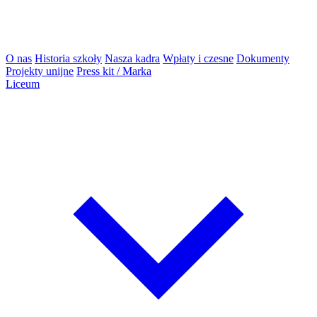
O nas
Historia szkoły
Nasza kadra
Wpłaty i czesne
Dokumenty
Projekty unijne
Press kit / Marka
Liceum