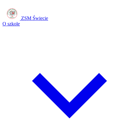
ZSM Świecie
O szkole