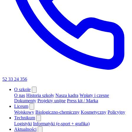
52 33 24 356
O szkole
O nas
Historia szkoły
Nasza kadra
Wpłaty i czesne
Dokumenty
Projekty unijne
Press kit / Marka
Liceum
Wojskowy
Biologiczno-chemiczny
Kosmetyczny
Policyjny
Technikum
Logistyki
Informatyki (e-sport + grafika)
Aktualności