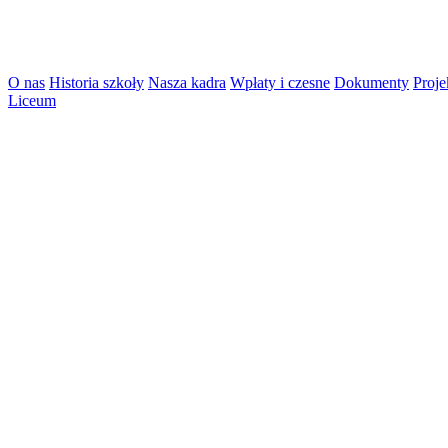
O nas
Historia szkoły
Nasza kadra
Wpłaty i czesne
Dokumenty
Proje
Liceum