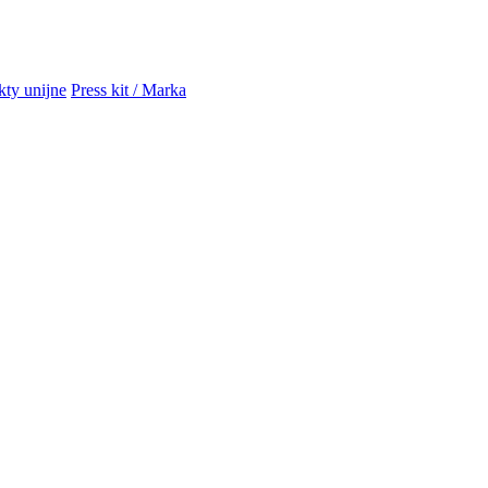
kty unijne
Press kit / Marka