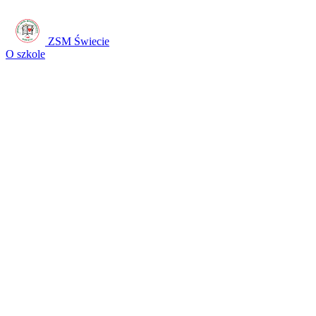
ZSM Świecie
O szkole