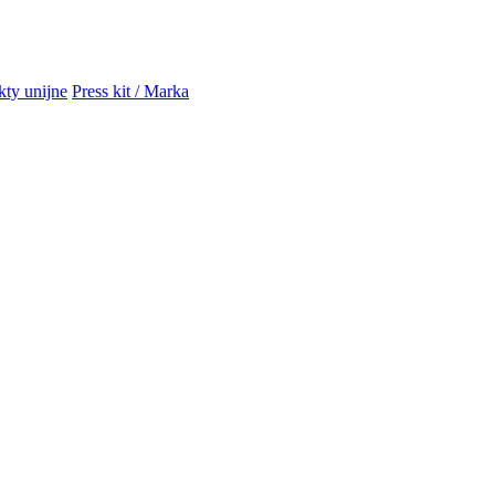
kty unijne
Press kit / Marka