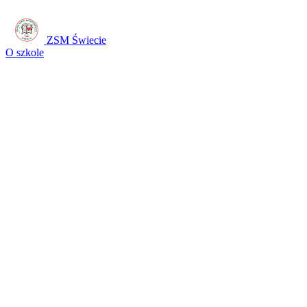
ZSM Świecie
O szkole