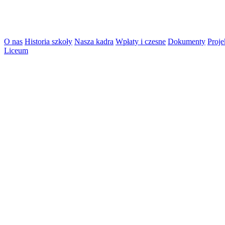
O nas
Historia szkoły
Nasza kadra
Wpłaty i czesne
Dokumenty
Proje
Liceum