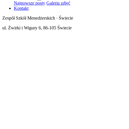
Najnowsze posty
Galeria zdjęć
Kontakt
Zespół Szkół Menedżerskich · Świecie
ul. Żwirki i Wigury 6, 86-105 Świecie