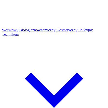
Wojskowy
Biologiczno-chemiczny
Kosmetyczny
Policyjny
Technikum