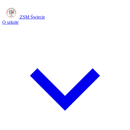
ZSM Świecie
O szkole