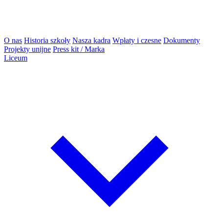
O nas
Historia szkoły
Nasza kadra
Wpłaty i czesne
Dokumenty
Projekty unijne
Press kit / Marka
Liceum