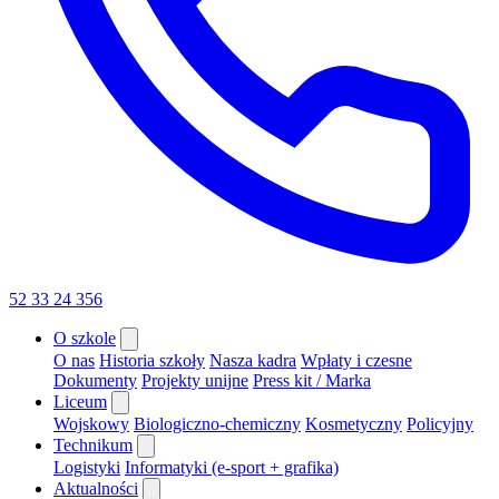
52 33 24 356
O szkole
O nas
Historia szkoły
Nasza kadra
Wpłaty i czesne
Dokumenty
Projekty unijne
Press kit / Marka
Liceum
Wojskowy
Biologiczno-chemiczny
Kosmetyczny
Policyjny
Technikum
Logistyki
Informatyki (e-sport + grafika)
Aktualności